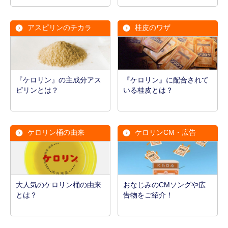
アスピリンのチカラ
桂皮のワザ
『ケロリン』の主成分アス
『ケロリン』に配合されて
ピリンとは？
いる桂皮とは？
ケロリン桶の由来
ケロリンCM・広告
大人気のケロリン桶の由来
おなじみのCMソングや広
とは？
告物をご紹介！