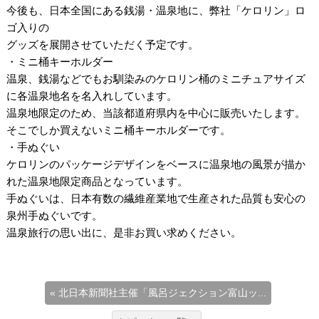
今後も、日本全国にある銭湯・温泉地に、弊社「ケロリン」ロ
ゴ入りの
グッズを展開させていただく予定です。
・ミニ桶キーホルダー
温泉、銭湯などでもお馴染みのケロリン桶のミニチュアサイズ
に各温泉地名を名入れしています。
温泉地限定のため、当該都道府県内を中心に販売いたします。
そこでしか買えないミニ桶キーホルダーです。
・手ぬぐい
ケロリンのパッケージデザインをベースに温泉地の風景が描か
れた温泉地限定商品となっています。
手ぬぐいは、日本有数の繊維産業地で生産された品質も安心の
泉州手ぬぐいです。
温泉旅行の思い出に、是非お買い求めください。
« 北日本新聞社主催「風呂ジェクション富山ッ...