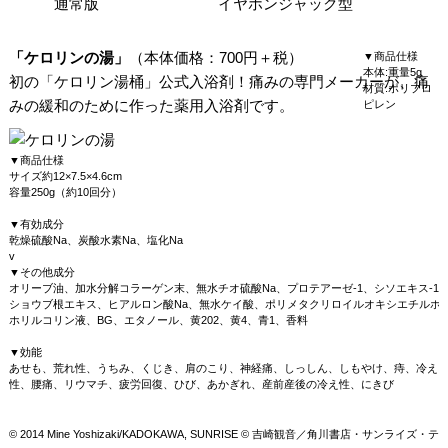
通常版
イヤホンジャック型
「ケロリンの湯」
（本体価格：700円＋税）
▼商品仕様
本体:重量5g
初の「ケロリン湯桶」公式入浴剤！痛みの専門メーカーが、痛
材質:ポリプロ
みの緩和のために作った薬用入浴剤です。
ピレン
▼商品仕様
サイズ約12×7.5×4.6cm
容量250g（約10回分）
▼有効成分
乾燥硫酸Na、炭酸水素Na、塩化Na
v
▼その他成分
オリーブ油、加水分解コラーゲン末、無水チオ硫酸Na、プロテアーゼ-1、シソエキス-1
ショウブ根エキス、ヒアルロン酸Na、無水ケイ酸、ポリメタクリロイルオキシエチルホ
ホリルコリン液、BG、エタノール、黄202、黄4、青1、香料
▼効能
あせも、荒れ性、うちみ、くじき、肩のこり、神経痛、しっしん、しもやけ、痔、冷え
性、腰痛、リウマチ、疲労回復、ひび、あかぎれ、産前産後の冷え性、にきび
© 2014 Mine Yoshizaki/KADOKAWA, SUNRISE © 吉崎観音／角川書店・サンライズ・テ