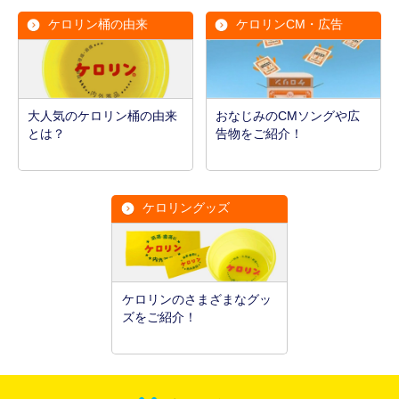
ケロリン桶の由来
ケロリンCM・広告
大人気のケロリン桶の由来
おなじみのCMソングや広
とは？
告物をご紹介！
ケロリングッズ
ケロリンのさまざまなグッ
ズをご紹介！