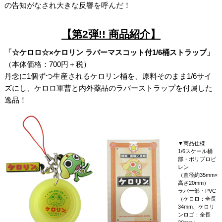
の告知がなされ大きな反響を呼んだ！
【第2弾!! 商品紹介】
「☆ケロロ☆×ケロリン ラバーマスコット付1/6桶ストラップ」
（本体価格：700円＋税）
丹念に1個ずつ生産されるケロリン桶を、原料そのまま1/6サイ
ズにし、ケロロ軍曹と内外薬品のラバーストラップを付属した
逸品！
▼商品仕様
1/6スケール桶
部・ポリプロピ
レン
（直径約35mm×
高さ20mm）
ラバー部・PVC
（ケロロ：全長
34mm、ケロリ
ンロゴ：全長