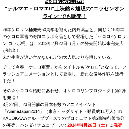
26日発売開始!
"テルマエ・ロマエII"上映館＆通販の"ニッセンオン
ライン"でも販売！
昨年ケロリン桶発売50周年を迎えた内外薬品と、同じく15周年
のケロロ軍曹の奇跡コラボ商品として登場した「ケロロ×ケロリ
ン コラボ桶」は、2013年7月22日（月）の発売開始以来完売店
が続出！
未だ生産が追い付かないほどの大人気ぶりを博している。
そして今春「ケロロ軍曹」からタイトルも"ケロロ"となって、フ
ラッシュアニメーションとして登場し、新たな侵略作戦を進行
中だ！
その☆ケロロ☆始動にあわせ、オケロロリンプロジェクト第2弾
を発進！
3月22日、23日開催の日本有数のアニメイベント
「AnimeJapan2014」（東京ビッグサイト・動員約11万人）の
KADOKAWAグループブースでのプロジェクト第2弾先行販売分
の完売、バンダイナムコブースで
2014年4月26日（土）
に
発売